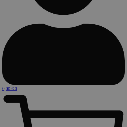
0,00
€
0