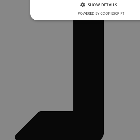
SHOW DETAILS
POWERED BY COOKIESCRIPT