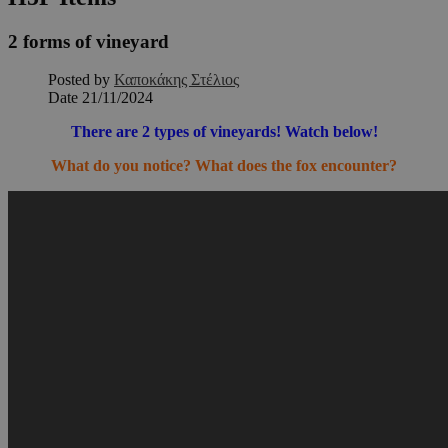
2 forms of vineyard
Posted by
Καποκάκης Στέλιος
Date
21/11/2024
There are 2 types of vineyards! Watch below!
What do you notice? What does the fox encounter?