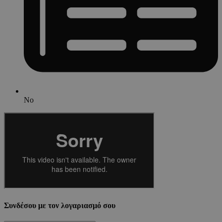
No
Συνδέσου με τον λογαριασμό σου