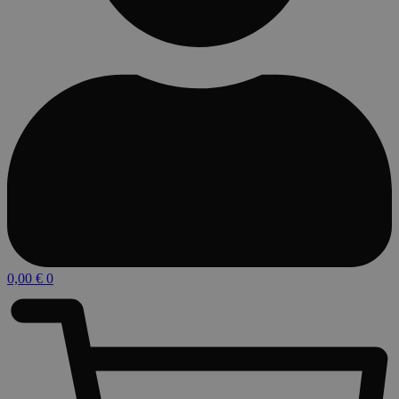
0,00
€
0