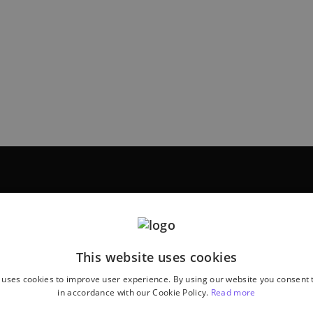
This website uses cookies
 uses cookies to improve user experience. By using our website you consent t
in accordance with our Cookie Policy.
Read more