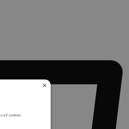
×
o all cookies