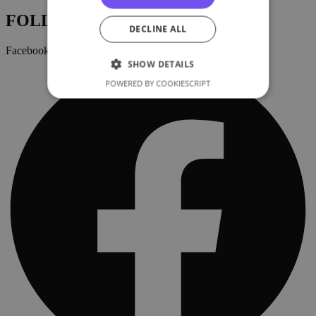
FOLLOW US:
DECLINE ALL
Facebook
SHOW DETAILS
POWERED BY COOKIESCRIPT