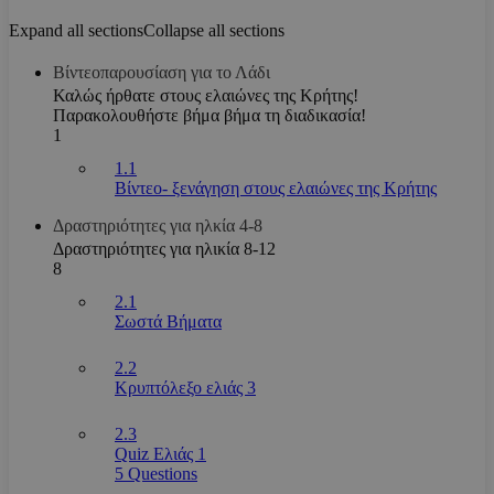
Expand all sections
Collapse all sections
Βίντεοπαρουσίαση για το Λάδι
Καλώς ήρθατε στους ελαιώνες της Κρήτης!
Παρακολουθήστε βήμα βήμα τη διαδικασία!
1
1.1
Βίντεο- ξενάγηση στους ελαιώνες της Κρήτης
Δραστηριότητες για ηλκία 4-8
Δραστηριότητες για ηλικία 8-12
8
2.1
Σωστά Βήματα
2.2
Κρυπτόλεξο ελιάς 3
2.3
Quiz Ελιάς 1
5 Questions