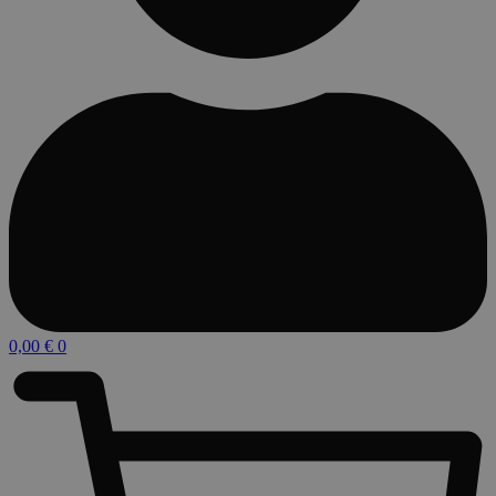
0,00
€
0