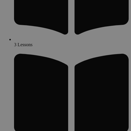
3 Lessons