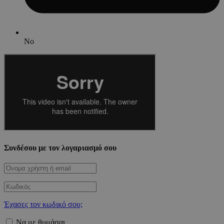
No
Συνδέσου με τον λογαριασμό σου
Έχασες τον κωδικό σου;
Να με θυμάσαι