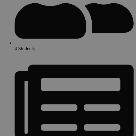
4 Students