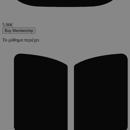
5.90€
Buy Membership
Το μάθημα περιέχει