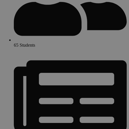
65 Students