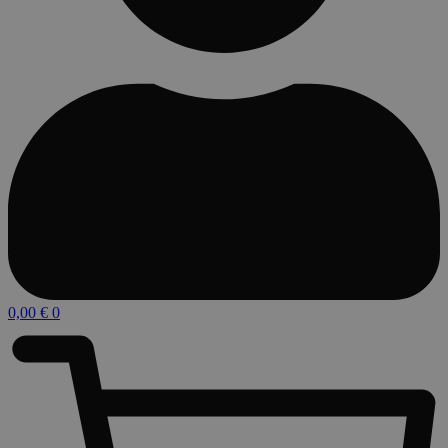
0,00
€
0