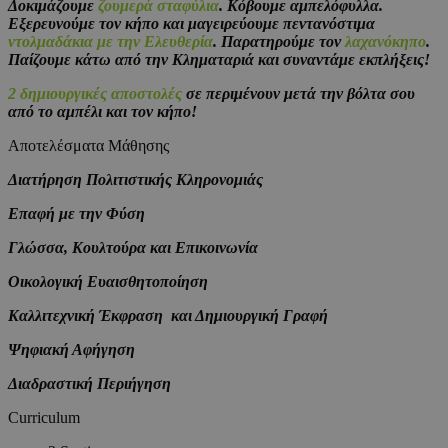
Δοκιμάζουμε
ζουμερά σταφύλια
. Κόβουμε αμπελόφυλλα.
Εξερευνούμε τον κήπο και μαγειρεύουμε πεντανόστιμα
ντολμαδάκια με την Ελευθερία
. Παρατηρούμε τον
λαχανόκηπο
.
Παίζουμε κάτω από την Κληματαριά και συναντάμε εκπλήξεις!
2 δημιουργικές αποστολές
σε περιμένουν μετά την βόλτα σου
από το αμπέλι και τον κήπο!
Αποτελέσματα Μάθησης
Διατήρηση Πολιτιστικής Κληρονομιάς
Επαφή με την Φύση
Γλώσσα, Κουλτούρα και Επικοινωνία
Οικολογική Ευαισθητοποίηση
Καλλιτεχνική Έκφραση και Δημιουργική Γραφή
Ψηφιακή Αφήγηση
Διαδραστική Περιήγηση
Curriculum