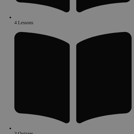
4 Lessons
3 Quizzes