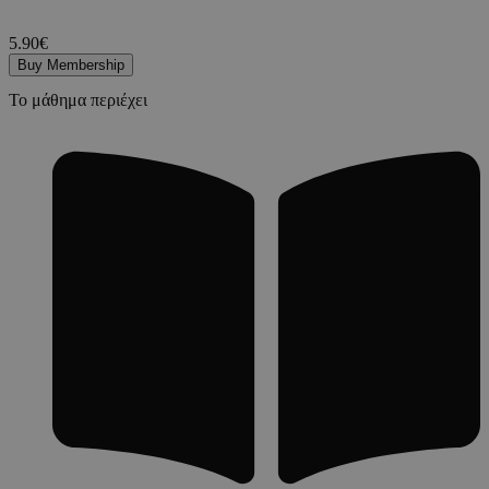
5.90€
Buy Membership
Το μάθημα περιέχει