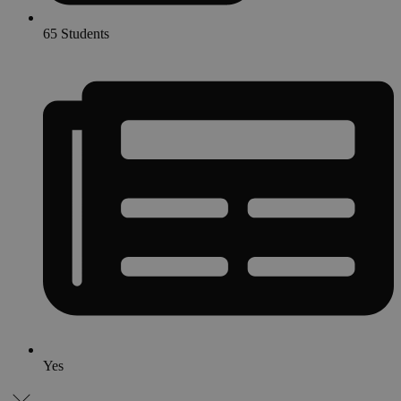
65 Students
Yes