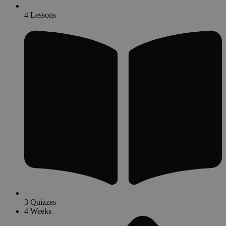
4 Lessons
3 Quizzes
4 Weeks