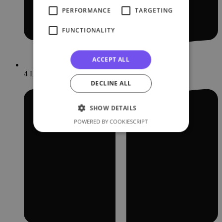
PERFORMANCE
TARGETING
FUNCTIONALITY
ACCEPT ALL
4 Lessons
DECLINE ALL
SHOW DETAILS
POWERED BY COOKIESCRIPT