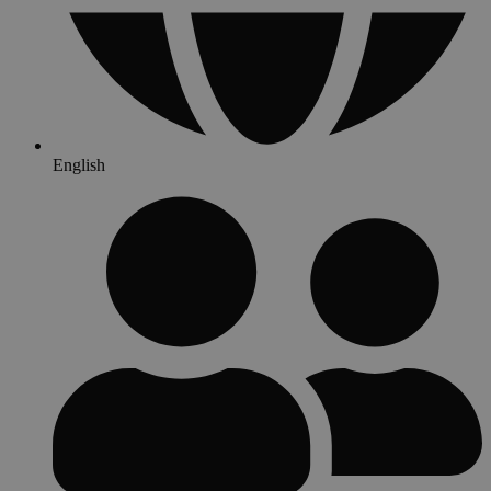
English