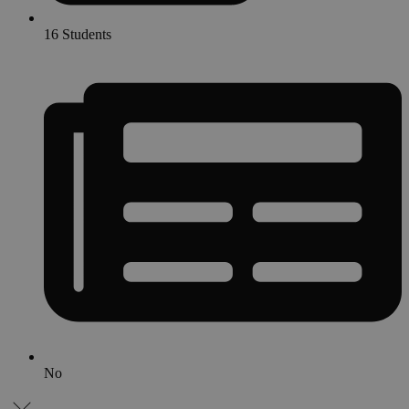
16 Students
No