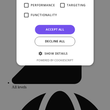
PERFORMANCE
TARGETING
FUNCTIONALITY
ACCEPT ALL
DECLINE ALL
SHOW DETAILS
POWERED BY COOKIESCRIPT
All levels