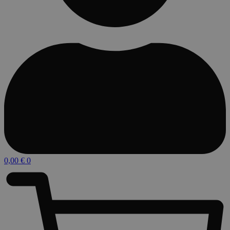
0,00
€
0