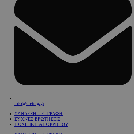
info@creting.gr
ΣΥΝΔΕΣΗ – ΕΓΓΡΑΦΗ
ΣΥΧΝΕΣ ΕΡΩΤΗΣΕΙΣ
ΠΟΛΙΤΙΚΗ ΑΠΟΡΡΗΤΟΥ