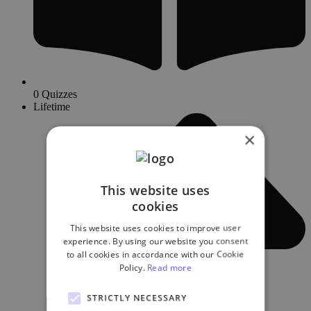
0 Quizzes
Lifetime
×
This website uses
cookies
This website uses cookies to improve user
experience. By using our website you consent
to all cookies in accordance with our Cookie
Policy.
Read more
STRICTLY NECESSARY