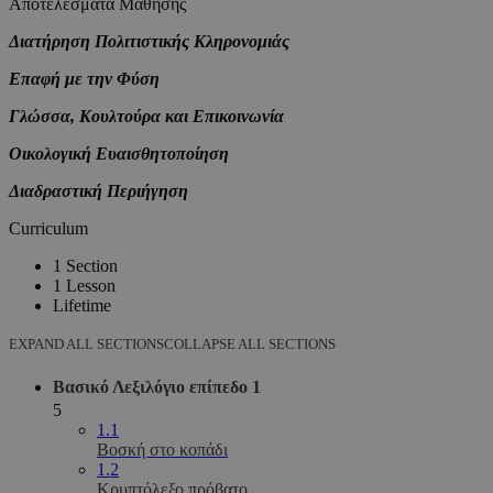
Αποτελέσματα Μάθησης
Διατήρηση Πολιτιστικής Κληρονομιάς
Επαφή με την Φύση
Γλώσσα, Κουλτούρα και Επικοινωνία
Οικολογική Ευαισθητοποίηση
Διαδραστική Περιήγηση
Curriculum
1 Section
1 Lesson
Lifetime
EXPAND ALL SECTIONS
COLLAPSE ALL SECTIONS
Βασικό Λεξιλόγιο επίπεδο 1
5
1.1
Βοσκή στο κοπάδι
1.2
Κρυπτόλεξο πρόβατο