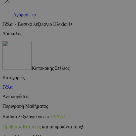
Αγόρασε το
Γάλα ~ Βασικό λεξιλόγιο Ηλικία 4+
Δάσκαλος
Καποκάκης Στέλιος
Κατηγορίες
Γάλα
Αξιολογήσεις
Περιγραφή Μαθήματος
Βασικό λεξιλόγιο για το
ΓΑΛΑ!
Πρόβατα- Κατσίκες
και τα προιόντα τους!