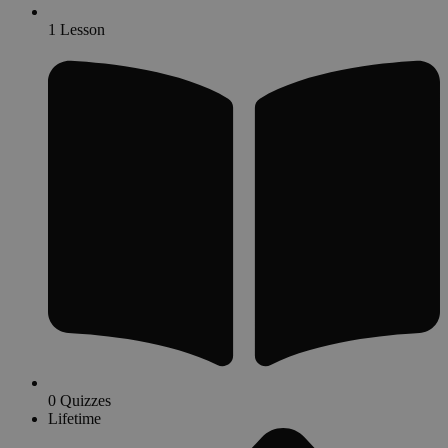
1 Lesson
0 Quizzes
Lifetime