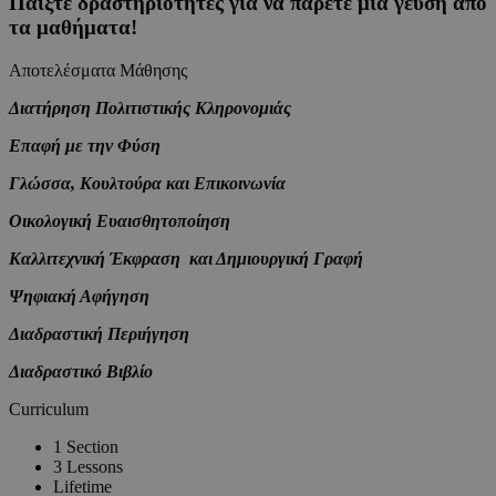
Παίξτε δραστηριότητες για να πάρετε μια γεύση από
τα μαθήματα!
Αποτελέσματα Μάθησης
Διατήρηση Πολιτιστικής Κληρονομιάς
Επαφή με την Φύση
Γλώσσα, Κουλτούρα και Επικοινωνία
Οικολογική Ευαισθητοποίηση
Καλλιτεχνική Έκφραση και Δημιουργική Γραφή
Ψηφιακή Αφήγηση
Διαδραστική Περιήγηση
Διαδραστικό Βιβλίο
Curriculum
1 Section
3 Lessons
Lifetime