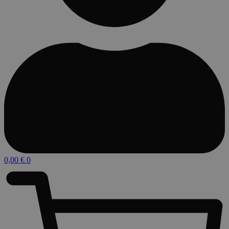
0,00
€
0