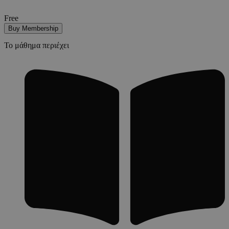
Free
Buy Membership
Το μάθημα περιέχει