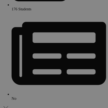
176 Students
No