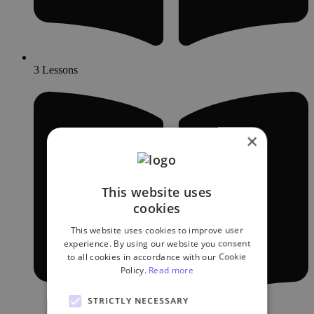
3 Lessons
×
This website uses
cookies
This website uses cookies to improve user
experience. By using our website you consent
to all cookies in accordance with our Cookie
Policy.
Read more
STRICTLY NECESSARY