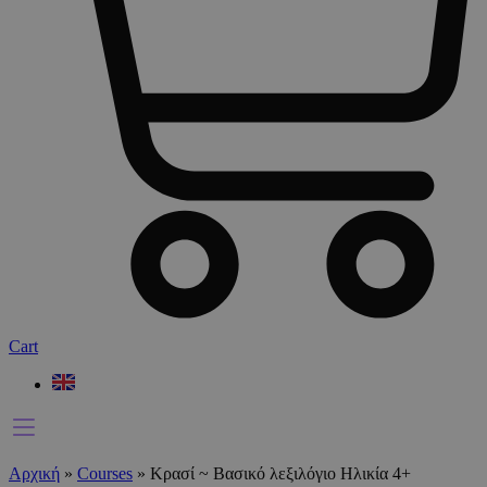
Cart
Αρχική
»
Courses
»
Κρασί ~ Βασικό λεξιλόγιο Ηλικία 4+