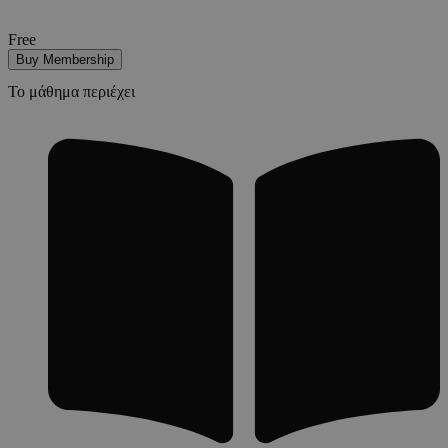
Free
Buy Membership
Το μάθημα περιέχει