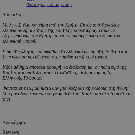
Φωτογραφικό άλμπουμ
Δάσκαλος
Με λένε Στέλιο και είμαι από την Κρήτη. Εκτός από δάσκαλος
ελληνικών είμαι λάτρης της κρητικής κουλτούρας! Πάμε να
εξερευνήσουμε την Κρήτη και να γνωρίσουμε όλα τα δώρα του
ελληνικού νησιού!
Είμαι Φιλόλογος και διδάσκω τα ελληνικά ως πρώτη, δεύτερη και
ξένη γλώσσα με ειδίκευση στην διαδικτυακή κουλτούρα!
Κάθε μάθημα αποτελεί αφορμή για διάδραση με τον πολιτισμό της
Κρήτης και αποτελεί μέρος Πολιτιστικής Κληρονομιάς της
Ελληνικής Γλώσσας!
Φανταστείτε τα μαθήματα σαν μια διαδραστική εκδρομή στη Φύση!
Μια μοναδική ευκαιρία να γνωρίσετε την Κρήτη και όλα τα μυστικά
της!
Αξιολόγηση
Reviews