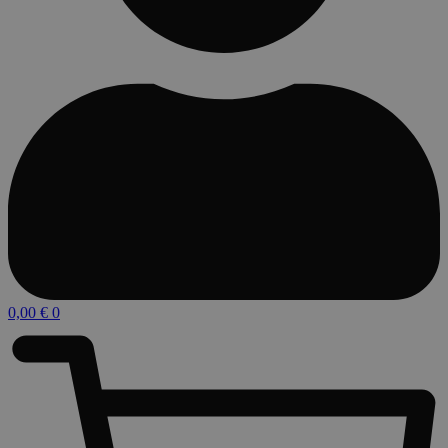
0,00
€
0