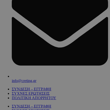
info@creting.gr
ΣΥΝΔΕΣΗ – ΕΓΓΡΑΦΗ
ΣΥΧΝΕΣ ΕΡΩΤΗΣΕΙΣ
ΠΟΛΙΤΙΚΗ ΑΠΟΡΡΗΤΟΥ
ΣΥΝΔΕΣΗ – ΕΓΓΡΑΦΗ