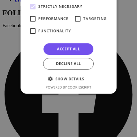
STRICTLY NECESSARY
FOLLOW US:
PERFORMANCE
TARGETING
Facebook
FUNCTIONALITY
ACCEPT ALL
DECLINE ALL
SHOW DETAILS
POWERED BY COOKIESCRIPT