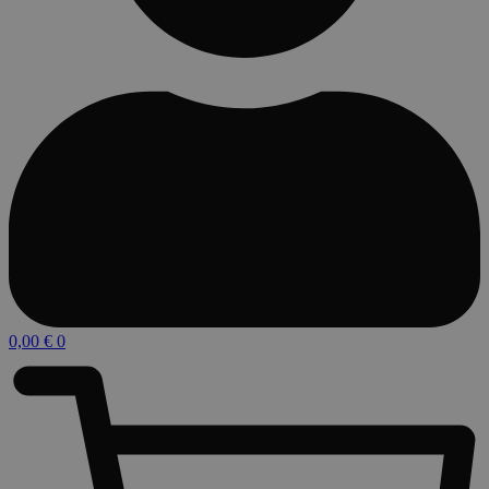
0,00
€
0