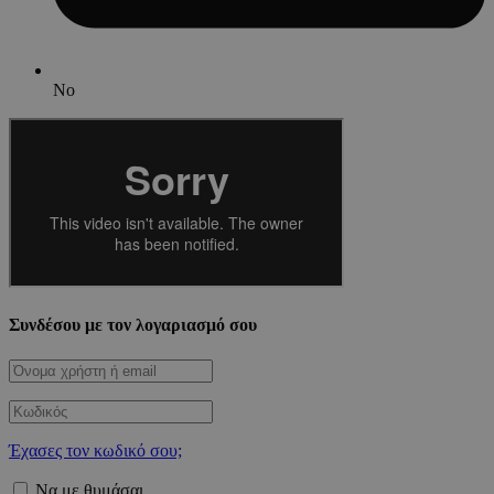
No
Συνδέσου με τον λογαριασμό σου
Έχασες τον κωδικό σου;
Να με θυμάσαι