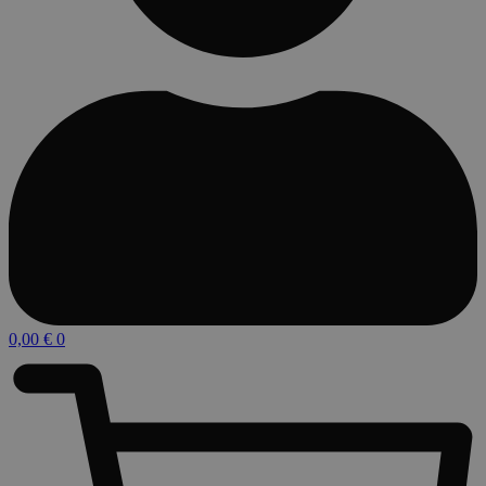
0,00
€
0