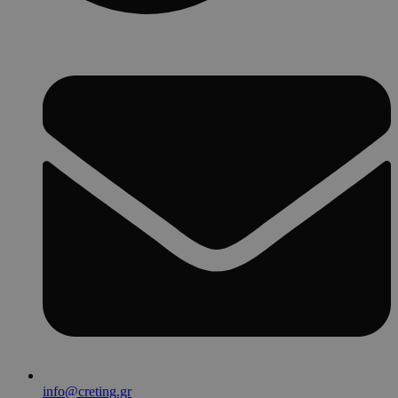
info@creting.gr