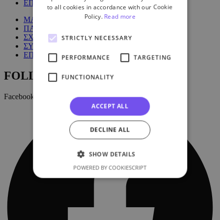
ΕΠΙΚΟΙΝΩΝΙΑ
to all cookies in accordance with our Cookie
Policy.
Read more
ΜΑΘΗΜΑΤΑ
ΠΑΚΕΤΑ
ΣΧΕΤΙΚΑ ΜΕ ΕΜΑΣ
STRICTLY NECESSARY
ΣΥΧΝΕΣ ΕΡΩΤΗΣΕΙΣ
ΕΠΙΚΟΙΝΩΝΙΑ
PERFORMANCE
TARGETING
FOLLOW US:
FUNCTIONALITY
Facebook
ACCEPT ALL
DECLINE ALL
SHOW DETAILS
POWERED BY COOKIESCRIPT