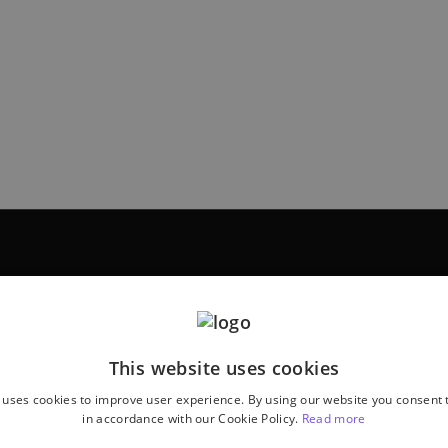
This website uses cookies
 uses cookies to improve user experience. By using our website you consent t
in accordance with our Cookie Policy.
Read more