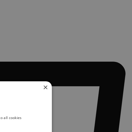
×
o all cookies