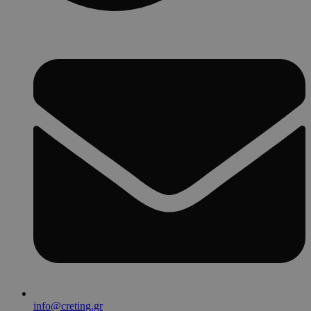
info@creting.gr