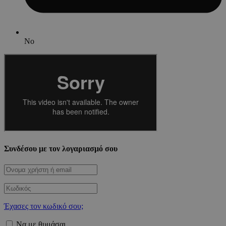
No
Συνδέσου με τον λογαριασμό σου
Έχασες τον κωδικό σου;
Να με θυμάσαι