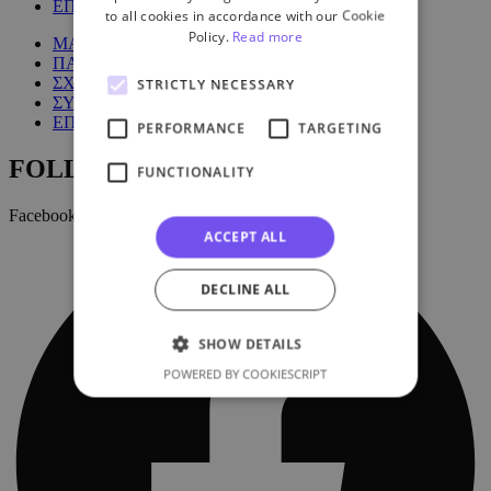
ΕΠΙΚΟΙΝΩΝΙΑ
to all cookies in accordance with our Cookie
Policy.
Read more
ΜΑΘΗΜΑΤΑ
ΠΑΚΕΤΑ
ΣΧΕΤΙΚΑ ΜΕ ΕΜΑΣ
STRICTLY NECESSARY
ΣΥΧΝΕΣ ΕΡΩΤΗΣΕΙΣ
ΕΠΙΚΟΙΝΩΝΙΑ
PERFORMANCE
TARGETING
FOLLOW US:
FUNCTIONALITY
Facebook
ACCEPT ALL
DECLINE ALL
SHOW DETAILS
POWERED BY COOKIESCRIPT