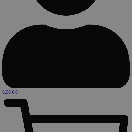
0,00
€
0