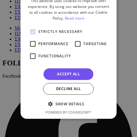
This website uses cookies to improve user
ΠΑΚΕΤΑ
experience. By using our website you consent
ΣΧΕΤΙΚΑ ΜΕ ΕΜΑΣ
ΣΥΧΝΕΣ ΕΡΩΤΗΣΕΙΣ
to all cookies in accordance with our Cookie
ΕΠΙΚΟΙΝΩΝΙΑ
Policy.
Read more
ΜΑΘΗΜΑΤΑ
STRICTLY NECESSARY
ΠΑΚΕΤΑ
ΣΧΕΤΙΚΑ ΜΕ ΕΜΑΣ
PERFORMANCE
TARGETING
ΣΥΧΝΕΣ ΕΡΩΤΗΣΕΙΣ
ΕΠΙΚΟΙΝΩΝΙΑ
FUNCTIONALITY
FOLLOW US:
ACCEPT ALL
Facebook
DECLINE ALL
SHOW DETAILS
POWERED BY COOKIESCRIPT