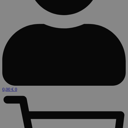
0,00
€
0