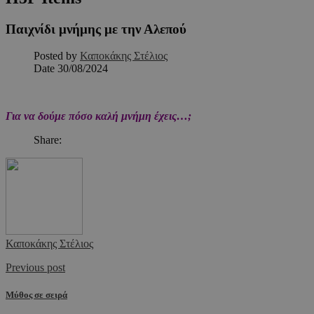
Παιχνίδι μνήμης με την Αλεπού
Posted by
Καποκάκης Στέλιος
Date
30/08/2024
Για να δούμε πόσο καλή μνήμη έχεις…;
Share:
Καποκάκης Στέλιος
Previous post
Μύθος σε σειρά