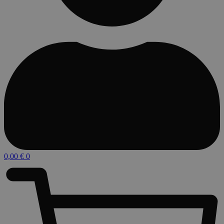
0,00
€
0