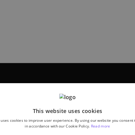
This website uses cookies
 uses cookies to improve user experience. By using our website you consent t
in accordance with our Cookie Policy.
Read more