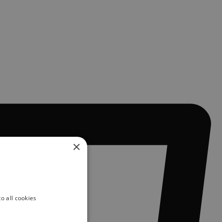
×
o all cookies