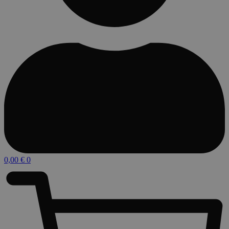
0,00
€
0