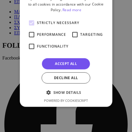
ΕΠΙΚΟΙΝΩΝΙΑ
to all cookies in accordance with our Cookie
Policy.
Read more
ΜΑΘΗΜΑΤΑ
ΠΑΚΕΤΑ
ΣΧΕΤΙΚΑ ΜΕ ΕΜΑΣ
STRICTLY NECESSARY
ΣΥΧΝΕΣ ΕΡΩΤΗΣΕΙΣ
ΕΠΙΚΟΙΝΩΝΙΑ
PERFORMANCE
TARGETING
FOLLOW US:
FUNCTIONALITY
Facebook
ACCEPT ALL
DECLINE ALL
SHOW DETAILS
POWERED BY COOKIESCRIPT