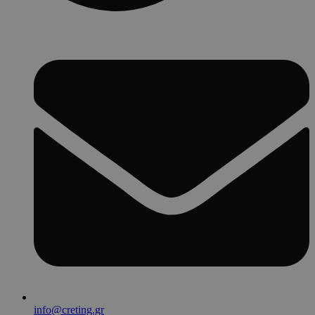
info@creting.gr