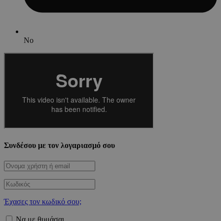
No
Συνδέσου με τον λογαριασμό σου
Έχασες τον κωδικό σου;
Να με θυμάσαι