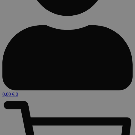
0,00
€
0