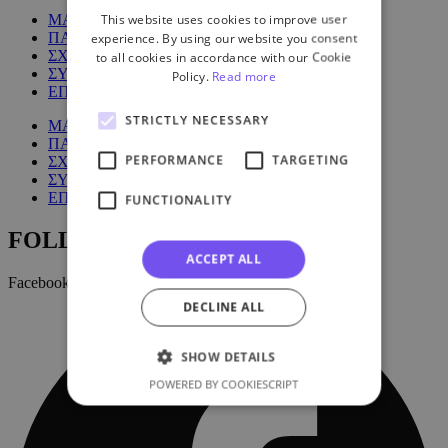
This website uses cookies to improve user
ΜΑΘΗΜΑΤΑ
ΠΑΚΕΤΑ
experience. By using our website you consent
ΣΧΕΤΙΚΑ ΜΕ ΕΜΑΣ
to all cookies in accordance with our Cookie
ΣΥΧΝΕΣ ΕΡΩΤΗΣΕΙΣ
Policy.
Read more
ΕΠΙΚΟΙΝΩΝΙΑ
STRICTLY NECESSARY
ΜΑΘΗΜΑΤΑ
ΠΑΚΕΤΑ
PERFORMANCE
TARGETING
ΣΧΕΤΙΚΑ ΜΕ ΕΜΑΣ
ΣΥΧΝΕΣ ΕΡΩΤΗΣΕΙΣ
ΕΠΙΚΟΙΝΩΝΙΑ
FUNCTIONALITY
FOLLOW US:
ACCEPT ALL
Facebook
DECLINE ALL
SHOW DETAILS
POWERED BY COOKIESCRIPT