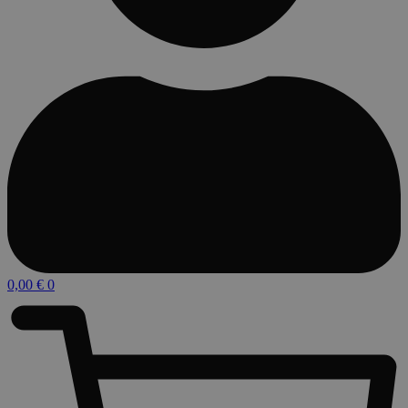
0,00
€
0