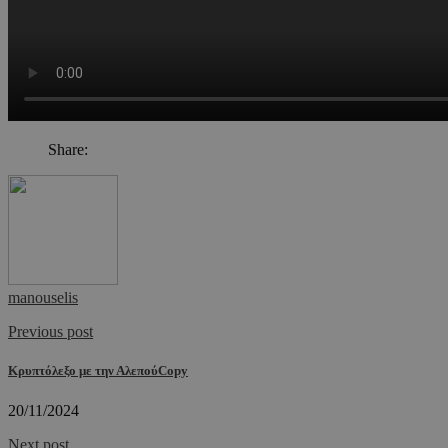
Share:
manouselis
Previous post
Κρυπτόλεξο με την ΑλεπούCopy
20/11/2024
Next post