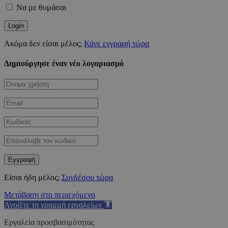
Να με θυμάσαι
Ακόμα δεν είσαι μέλος;
Κάνε εγγραφή τώρα
Δημιούργησε έναν νέο λογαριασμό
Είσαι ήδη μέλος;
Συνδέσου τώρα
Μετάβαση στο περιεχόμενο
Ανοίξτε τη γραμμή εργαλείων
Εργαλεία προσβασιμότητας