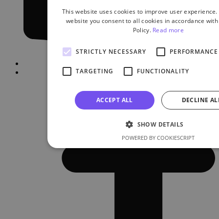
This website uses cookies to improve user experience.
website you consent to all cookies in accordance with
Policy.
Read more
STRICTLY NECESSARY
PERFORMANCE
TARGETING
FUNCTIONALITY
ACCEPT ALL
DECLINE AL
SHOW DETAILS
POWERED BY COOKIESCRIPT