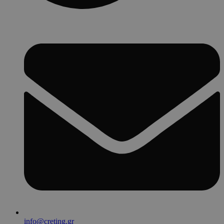
info@creting.gr