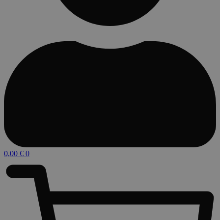
0,00
€
0