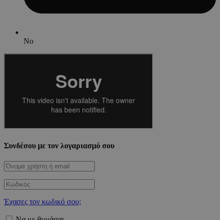
No
Συνδέσου με τον λογαριασμό σου
Έχασες τον κωδικό σου;
Να με θυμάσαι