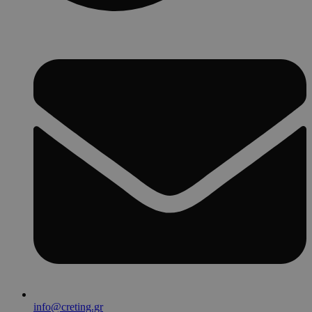
info@creting.gr