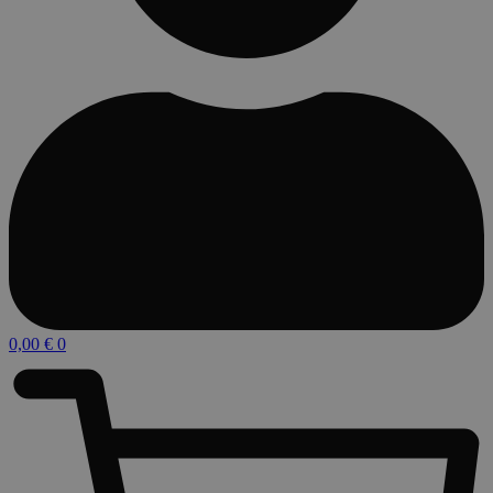
0,00
€
0