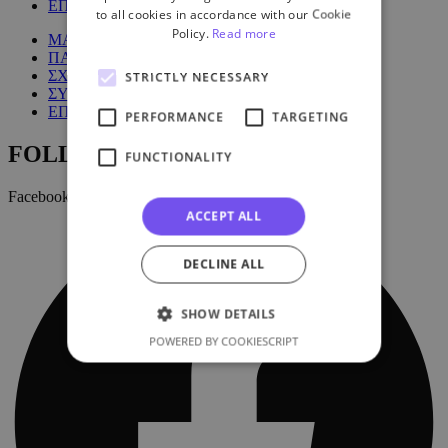
ΕΠΙΚΟΙΝΩΝΙΑ
to all cookies in accordance with our Cookie
Policy.
Read more
ΜΑΘΗΜΑΤΑ
ΠΑΚΕΤΑ
ΣΧΕΤΙΚΑ ΜΕ ΕΜΑΣ
STRICTLY NECESSARY
ΣΥΧΝΕΣ ΕΡΩΤΗΣΕΙΣ
ΕΠΙΚΟΙΝΩΝΙΑ
PERFORMANCE
TARGETING
FOLLOW US:
FUNCTIONALITY
Facebook
ACCEPT ALL
DECLINE ALL
SHOW DETAILS
POWERED BY COOKIESCRIPT