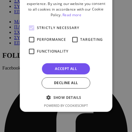
ΣΧΕΤΙΚΑ ΜΕ ΕΜΑΣ
experience. By using our website you consent
ΣΥΧΝΕΣ ΕΡΩΤΗΣΕΙΣ
to all cookies in accordance with our Cookie
ΕΠΙΚΟΙΝΩΝΙΑ
Policy.
Read more
ΜΑΘΗΜΑΤΑ
ΠΑΚΕΤΑ
STRICTLY NECESSARY
ΣΧΕΤΙΚΑ ΜΕ ΕΜΑΣ
ΣΥΧΝΕΣ ΕΡΩΤΗΣΕΙΣ
PERFORMANCE
TARGETING
ΕΠΙΚΟΙΝΩΝΙΑ
FUNCTIONALITY
FOLLOW US:
Facebook
ACCEPT ALL
DECLINE ALL
SHOW DETAILS
POWERED BY COOKIESCRIPT