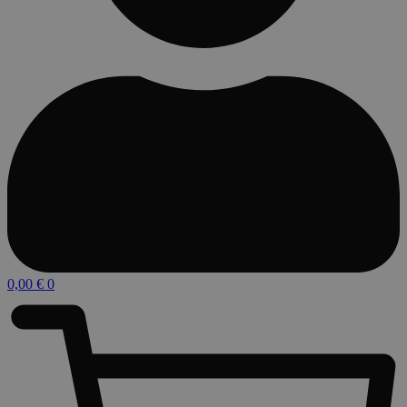
0,00
€
0