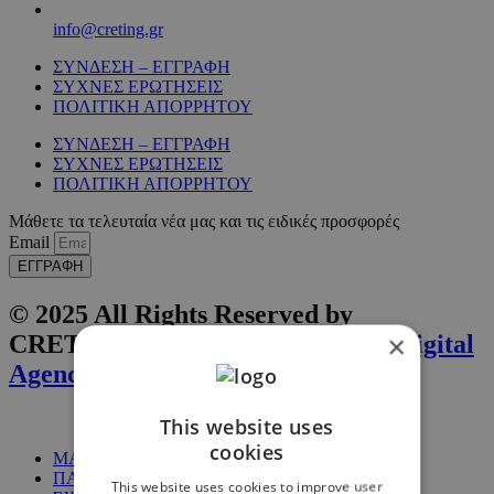
info@creting.gr
ΣΥΝΔΕΣΗ – ΕΓΓΡΑΦΗ
ΣΥΧΝΕΣ ΕΡΩΤΗΣΕΙΣ
ΠΟΛΙΤΙΚΗ ΑΠΟΡΡΗΤΟΥ
ΣΥΝΔΕΣΗ – ΕΓΓΡΑΦΗ
ΣΥΧΝΕΣ ΕΡΩΤΗΣΕΙΣ
ΠΟΛΙΤΙΚΗ ΑΠΟΡΡΗΤΟΥ
Μάθετε τα τελευταία νέα μας και τις ειδικές προσφορές
Email
ΕΓΓΡΑΦΗ
© 2025 All Rights Reserved by
×
CRETING. Website by
Inglelandi Digital
Agency
This website uses
cookies
ΜΑΘΗΜΑΤΑ
ΠΑΚΕΤΑ
This website uses cookies to improve user