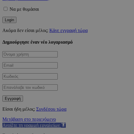
Να με θυμάσαι
Ακόμα δεν είσαι μέλος;
Κάνε εγγραφή τώρα
Δημιούργησε έναν νέο λογαριασμό
Είσαι ήδη μέλος;
Συνδέσου τώρα
Μετάβαση στο περιεχόμενο
Ανοίξτε τη γραμμή εργαλείων