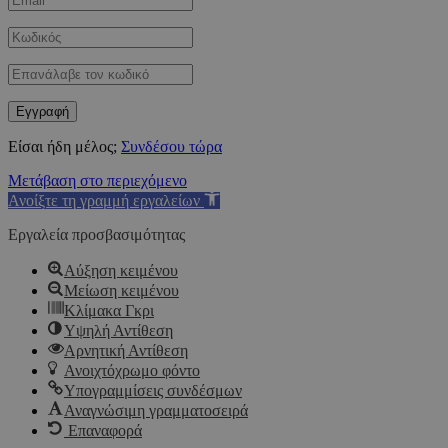
Είσαι ήδη μέλος;
Συνδέσου τώρα
Μετάβαση στο περιεχόμενο
Ανοίξτε τη γραμμή εργαλείων
Εργαλεία προσβασιμότητας
Αύξηση κειμένου
Μείωση κειμένου
Κλίμακα Γκρι
Υψηλή Αντίθεση
Αρνητική Αντίθεση
Ανοιχτόχρωμο φόντο
Υπογραμμίσεις συνδέσμων
Αναγνώσιμη γραμματοσειρά
Επαναφορά