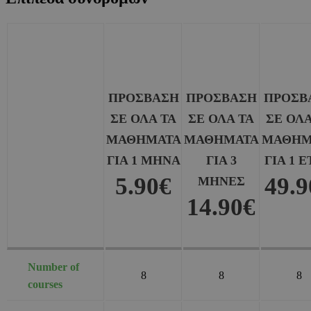
ΠΡΌΣΒΑΣΗ
ΠΡΌΣΒΑΣΗ
ΠΡΌΣΒ
ΣΕ ΌΛΑ ΤΑ
ΣΕ ΌΛΑ ΤΑ
ΣΕ ΌΛΑ
ΜΑΘΉΜΑΤΑ
ΜΑΘΉΜΑΤΑ
ΜΑΘΉΜ
ΓΙΑ 1 ΜΉΝΑ
ΓΙΑ 3
ΓΙΑ 1 
5.90€
49.9
ΜΉΝΕΣ
14.90€
Number of
8
8
8
courses