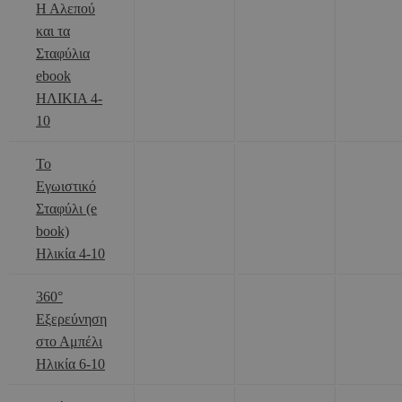
Η Αλεπού
και τα
Σταφύλια
ebook
ΗΛΙΚΙΑ 4-
10
Το
Εγωιστικό
Σταφύλι (e
book)
Ηλικία 4-10
360°
Εξερεύνηση
στο Αμπέλι
Ηλικία 6-10