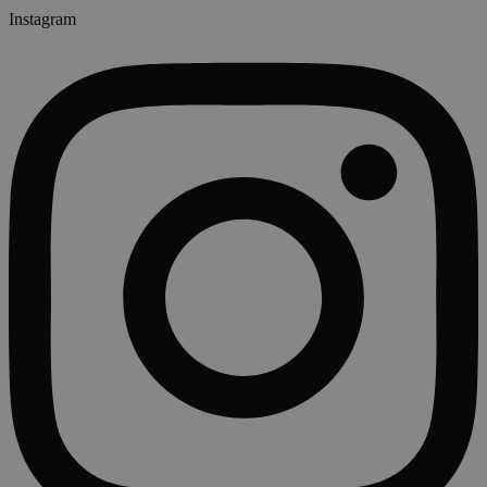
Instagram