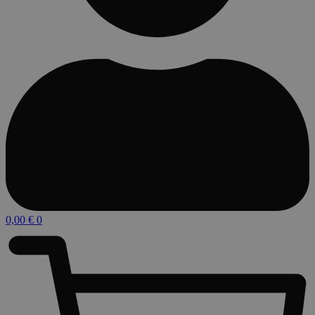
0,00
€
0