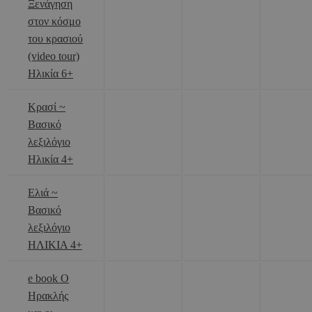
Ξενάγηση
στον κόσμο
του κρασιού
(video tour)
Ηλικία 6+
Κρασί ~
Βασικό
λεξιλόγιο
Ηλικία 4+
Ελιά ~
Βασικό
λεξιλόγιο
ΗΛΙΚΙΑ 4+
e book Ο
Ηρακλής