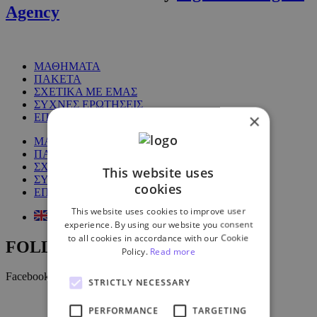
Agency
ΜΑΘΗΜΑΤΑ
ΠΑΚΕΤΑ
ΣΧΕΤΙΚΑ ΜΕ ΕΜΑΣ
ΣΥΧΝΕΣ ΕΡΩΤΗΣΕΙΣ
×
ΕΠΙΚΟΙΝΩΝΙΑ
ΜΑΘΗΜΑΤΑ
ΠΑΚΕΤΑ
ΣΧΕΤΙΚΑ ΜΕ ΕΜΑΣ
This website uses
ΣΥΧΝΕΣ ΕΡΩΤΗΣΕΙΣ
cookies
ΕΠΙΚΟΙΝΩΝΙΑ
This website uses cookies to improve user
experience. By using our website you consent
to all cookies in accordance with our Cookie
FOLLOW US:
Policy.
Read more
Facebook
STRICTLY NECESSARY
PERFORMANCE
TARGETING