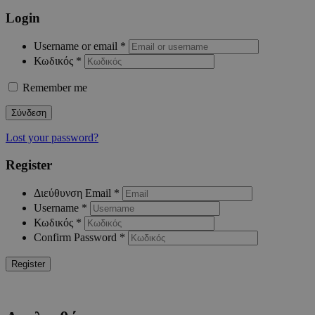
Login
Username or email
*
Κωδικός
*
Remember me
Σύνδεση
Lost your password?
Register
Διεύθυνση Email
*
Username
*
Κωδικός
*
Confirm Password
*
Register