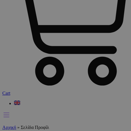
Cart
Αρχική
»
Σελίδα Προφίλ