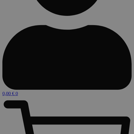
0,00
€
0